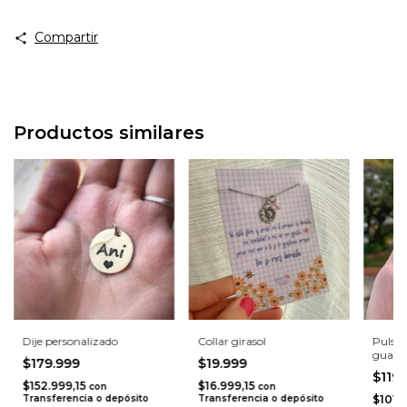
Compartir
Productos similares
Dije personalizado
Collar girasol
Pulser
guard
$179.999
$19.999
$119
$152.999,15
$16.999,15
con
con
Transferencia o depósito
Transferencia o depósito
$101.