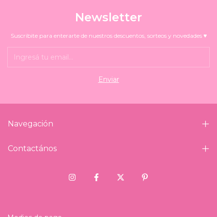
Newsletter
Suscribite para enterarte de nuestros descuentos, sorteos y novedades ♥
Navegación
Contactános