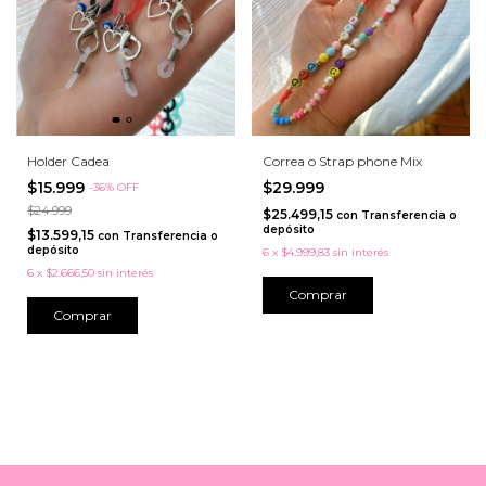
Holder Cadea
Correa o Strap phone Mix
$15.999
$29.999
-
36
%
OFF
$24.999
$25.499,15
con
Transferencia o
depósito
$13.599,15
con
Transferencia o
depósito
6
x
$4.999,83
sin interés
6
x
$2.666,50
sin interés
Comprar