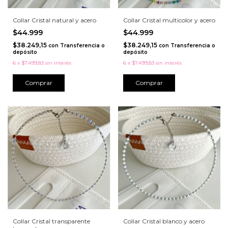
Collar Cristal natural y acero
Collar Cristal multicolor y acero
$44.999
$44.999
$38.249,15
$38.249,15
con
Transferencia o
con
Transferencia o
depósito
depósito
6
x
$7.499,83
sin interés
6
x
$7.499,83
sin interés
Collar Cristal transparente
Collar Cristal blanco y acero