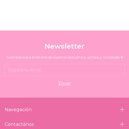
Newsletter
Suscribite para enterarte de nuestros descuentos, sorteos y novedades ♥
Navegación
Contactános