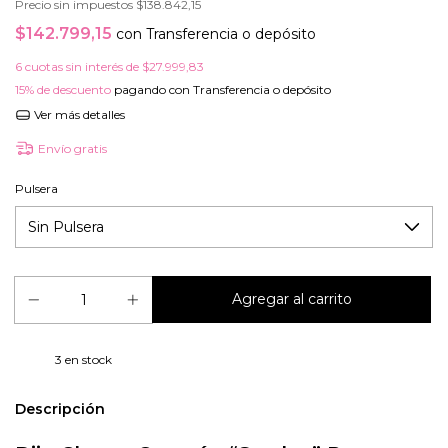
Precio sin impuestos
$138.842,15
$142.799,15
con
Transferencia o depósito
6
cuotas sin interés de
$27.999,83
15% de descuento
pagando con Transferencia o depósito
Ver más detalles
Envío gratis
Pulsera
3
en stock
Descripción