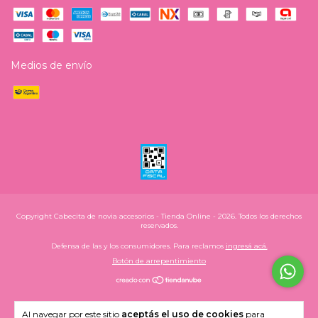
Medios de envío
Copyright Cabecita de novia accesorios - Tienda Online - 2026. Todos los derechos
reservados.
Defensa de las y los consumidores. Para reclamos
ingresá acá.
Botón de arrepentimiento
Al navegar por este sitio
aceptás el uso de cookies
para