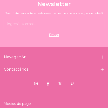
Newsletter
Suscribite para enterarte de nuestros descuentos, sorteos y novedades ♥
Navegación
Contactános
Medios de pago