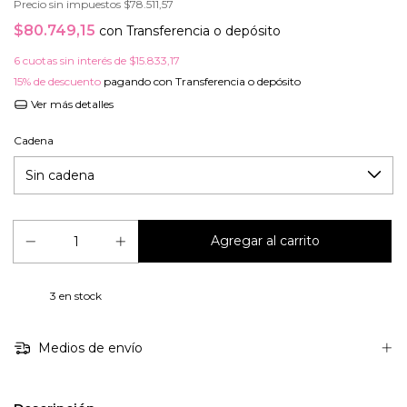
Precio sin impuestos
$78.511,57
$80.749,15
con
Transferencia o depósito
6
cuotas sin interés de
$15.833,17
15% de descuento
pagando con Transferencia o depósito
Ver más detalles
Cadena
3
en stock
Medios de envío