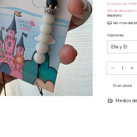
6
cuotas sin inte
15% de descuento
depósito
Ver más detal
Opciones
10
en stock
Medios de