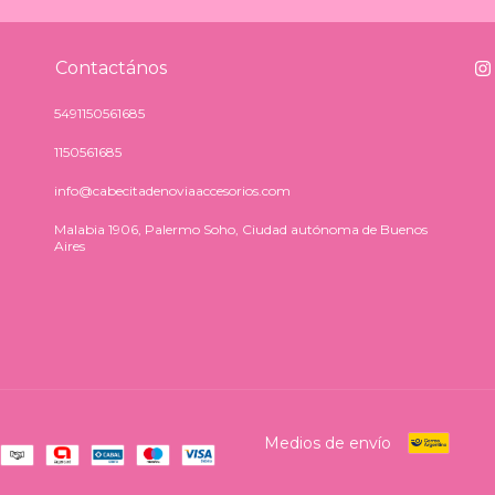
Contactános
5491150561685
1150561685
info@cabecitadenoviaaccesorios.com
Malabia 1906, Palermo Soho, Ciudad autónoma de Buenos
Aires
Medios de envío