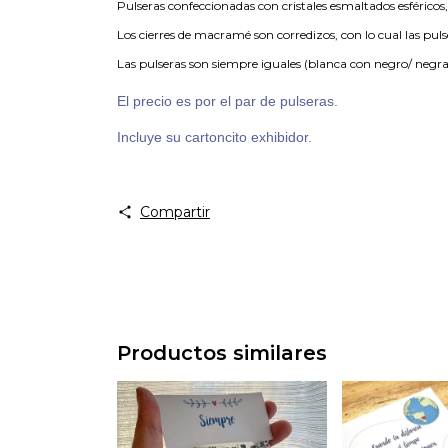
Pulseras confeccionadas con cristales esmaltados esféricos,
Los cierres de macramé son corredizos, con lo cual las pul
Las pulseras son siempre iguales (blanca con negro/ negr
El precio es por el par de pulseras.
Incluye su cartoncito exhibidor.
Compartir
Productos similares