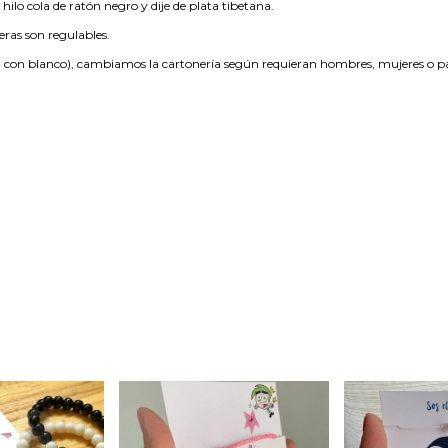
 hilo cola de ratón negro y dije de plata tibetana.
seras son regulables.
a con blanco), cambiamos la cartonería según requieran hombres, mujeres o p