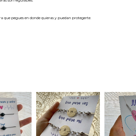
eras son regulables.
 para que pegues en donde quieras y puedan protegerte.