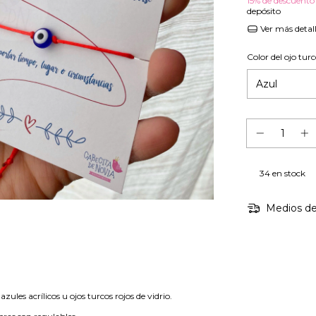
15% de descuento
depósito
Ver más detal
Color del ojo tur
34
en stock
Medios de
zules acrílicos u ojos turcos rojos de vidrio.