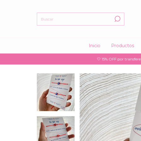
Inicio
Productos
🤍 15% OFF por transferencia