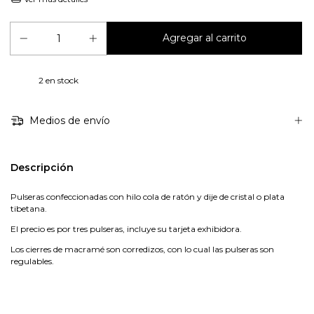
2
en stock
Medios de envío
Descripción
Pulseras confeccionadas con hilo cola de ratón y dije de cristal o plata
tibetana.
El precio es por tres pulseras, incluye su tarjeta exhibidora.
Los cierres de macramé son corredizos, con lo cual las pulseras son
regulables.