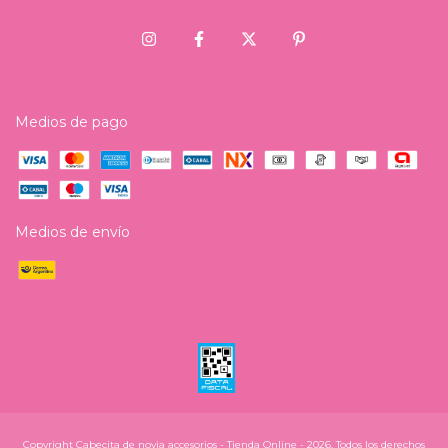
Medios de pago
Medios de envío
Copyright Cabecita de novia accesorios - Tienda Online - 2026. Todos los derechos