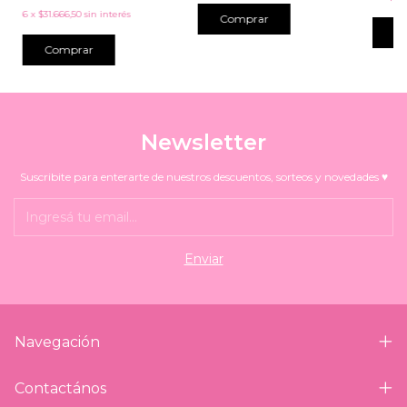
6
x
$31.666,50
sin interés
Comprar
Newsletter
Suscribite para enterarte de nuestros descuentos, sorteos y novedades ♥
Navegación
Contactános