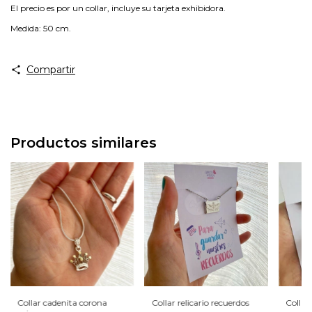
El precio es por un collar, incluye su tarjeta exhibidora.
Medida: 50 cm.
Compartir
Productos similares
Collar cadenita corona
Collar relicario recuerdos
Collar 