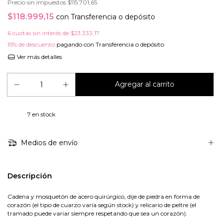
Precio sin impuestos
$115.701,65
$118.999,15
con
Transferencia o depósito
6
cuotas sin interés de
$23.333,17
15% de descuento
pagando con Transferencia o depósito
Ver más detalles
7
en stock
Medios de envío
Descripción
Cadena y mosquetón de acero quirúrgico, dije de piedra en forma de
corazón (el tipo de cuarzo varía según stock) y relicario de peltre (el
tramado puede variar siempre respetando que sea un corazón).