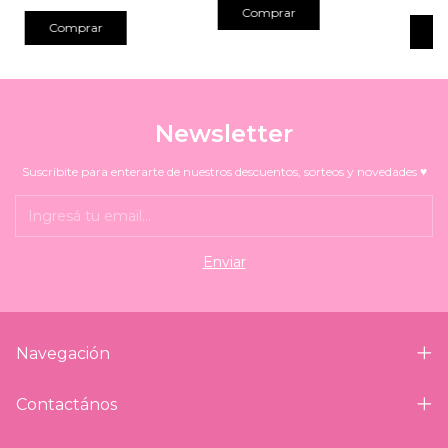
Comprar
C
Newsletter
Suscribite para enterarte de nuestros descuentos, sorteos y novedades ♥
Navegación
Contactános