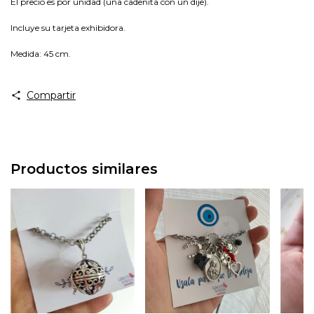
El precio es por unidad (una cadenita con un dije).
In
c
l
uye su tarjeta exhibidora.
Medida
: 45 cm.
Compartir
Productos similares