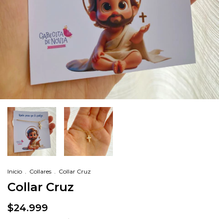
Inicio
.
Collares
.
Collar Cruz
Collar Cruz
$24.999