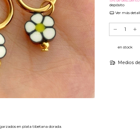
15% de descuento
depósito
Ver más detal
en stock
Medios de
ngarzados en plata tibetana dorada.