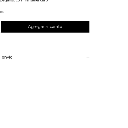
pagando con Transferencia o
les
 envío