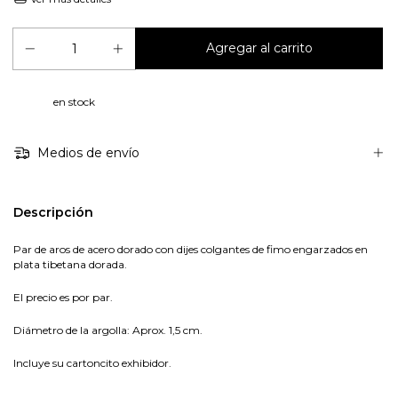
en stock
Medios de envío
Descripción
Par de aros de acero dorado con dijes colgantes de fimo engarzados en
plata tibetana dorada.
El precio es por par.
Diámetro de la argolla: Aprox. 1,5 cm.
Incluye su cartoncito exhibidor.