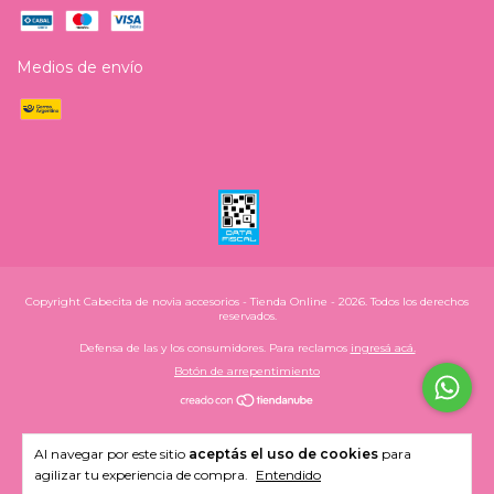
Medios de envío
Copyright Cabecita de novia accesorios - Tienda Online - 2026. Todos los derechos
reservados.
Defensa de las y los consumidores. Para reclamos
ingresá acá.
Botón de arrepentimiento
Al navegar por este sitio
aceptás el uso de cookies
para
agilizar tu experiencia de compra.
Entendido