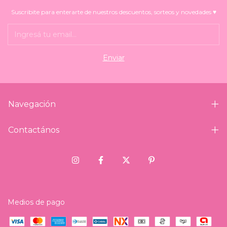
Suscribite para enterarte de nuestros descuentos, sorteos y novedades ♥
Navegación
Contactános
Medios de pago