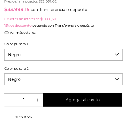
Precio sin impuestos
$33.057,02
$33.999,15
con
Transferencia o depósito
6
cuotas sin interés de
$6.666,50
15% de descuento
pagando con Transferencia o depósito
Ver más detalles
Color pulsera 1
Color pulsera 2
91
en stock