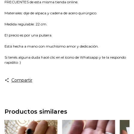
FRECUENTES
de esta misma tienda online.
Materiales: dije de alpaca y cadena de acero quirúrgico.
Medida regulable: 22 cm.
El precio es por una pulsera.
Está hecha a mano con muchísimo amor y dedicación.
Si tenés alguna duda hacé clic en el ícono de Whatsapp y te la respondo
rapidito :)
Compartir
Productos similares