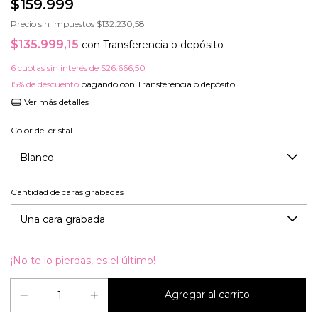
$159.999
Precio sin impuestos
$132.230,58
$135.999,15
con
Transferencia o depósito
6
cuotas sin interés de
$26.666,50
15% de descuento
pagando con Transferencia o depósito
Ver más detalles
Color del cristal
Cantidad de caras grabadas
¡No te lo pierdas, es el último!