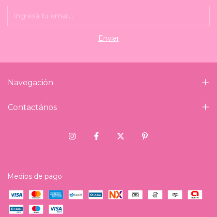
Navegación
Contactános
Medios de pago