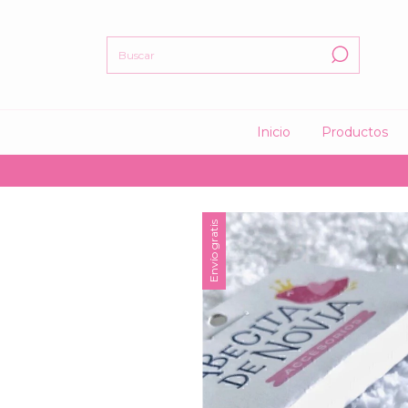
Inicio
Productos
🤍 1
Envío gratis