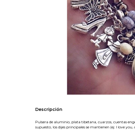
Descripción
Pulsera de aluminio, plata tibetana, cuarzos, cuentas engo
supuesto, los dijes principales se mantienen (ej: I love you,