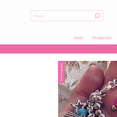
Inicio
Productos
🤍 
Envío gratis