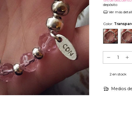
15% de descuento
depósito
Ver más detal
Color:
Transpar
2
en stock
Medios de