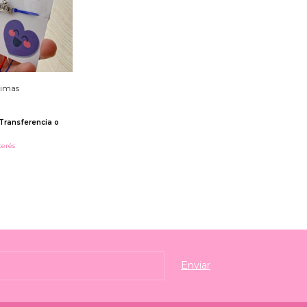
rimas
Transferencia o
terés