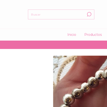
Inicio
Productos
🤍 