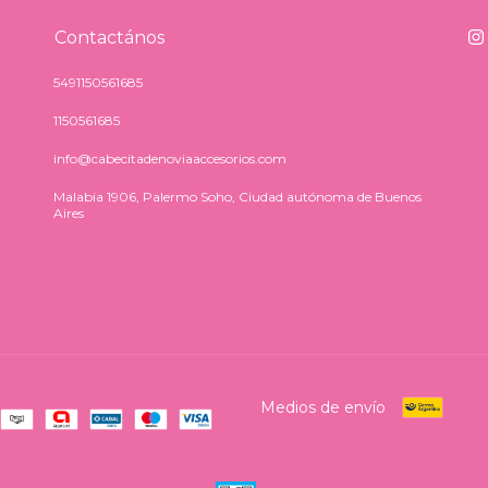
Contactános
5491150561685
1150561685
info@cabecitadenoviaaccesorios.com
Malabia 1906, Palermo Soho, Ciudad autónoma de Buenos
Aires
Medios de envío