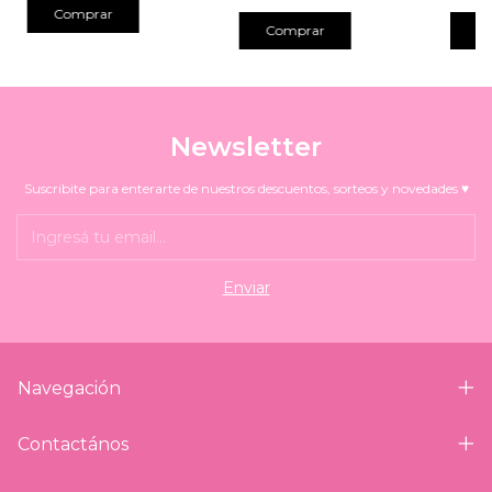
Comprar
C
Newsletter
Suscribite para enterarte de nuestros descuentos, sorteos y novedades ♥
Navegación
Contactános