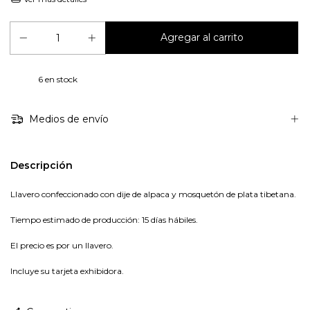
6
en stock
Medios de envío
Descripción
Llavero confeccionado con
dije de alpaca y mosquetón de plata tibetana.
Tiempo estimado de producción: 15 días hábiles.
El precio es por un llavero.
Incluye su tarjeta exhibidora.