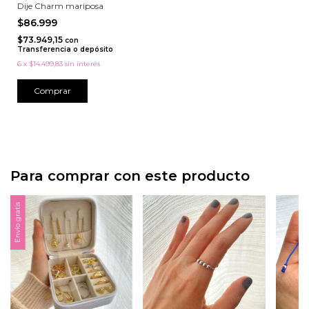
Dije Charm mariposa
$86.999
$73.949,15
con
Transferencia o depósito
6
x
$14.499,83
sin interés
Comprar
Para comprar con este producto
Envío gratis