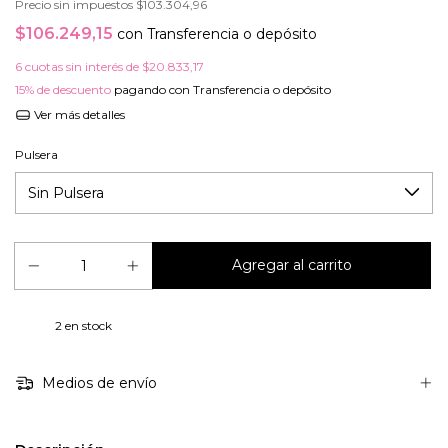
Precio sin impuestos
$103.304,96
$106.249,15
con
Transferencia o depósito
6
cuotas sin interés de
$20.833,17
15% de descuento
pagando con Transferencia o depósito
Ver más detalles
Pulsera
2
en stock
Medios de envío