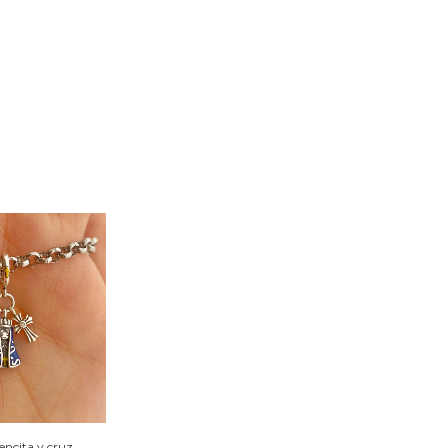
encita y cruz