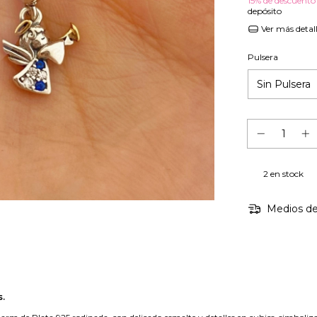
15% de descuento
depósito
Ver más detal
Pulsera
2
en stock
Medios de
s.