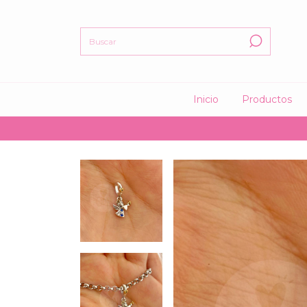
Inicio
Productos
🤍 15%