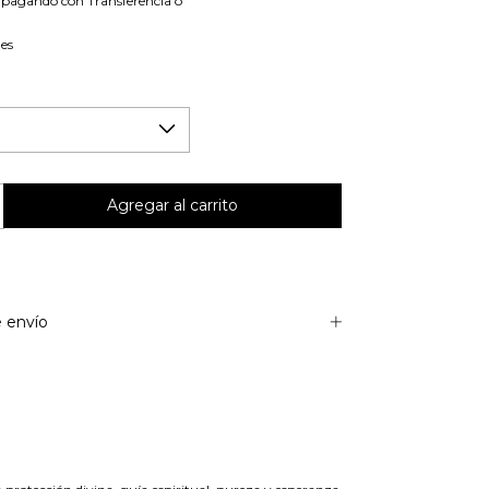
pagando con Transferencia o
les
 envío