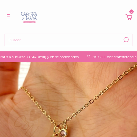
0
s a sucursal (+$140mil) y en seleccionados
🤍 15% OFF por transferencia