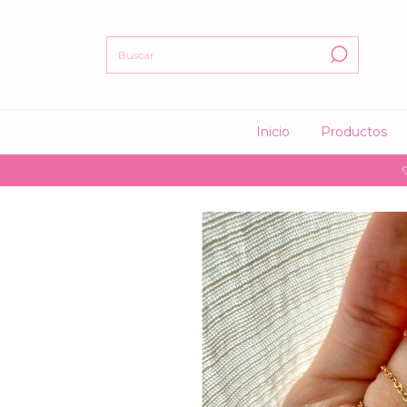
Inicio
Productos
🤍 15% 