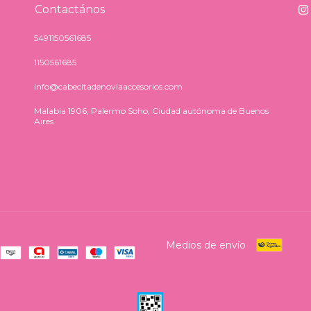
Contactános
5491150561685
1150561685
info@cabecitadenoviaaccesorios.com
Malabia 1906, Palermo Soho, Ciudad autónoma de Buenos
Aires
Medios de envío