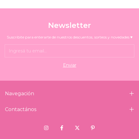
Newsletter
Suscribite para enterarte de nuestros descuentos, sorteos y novedades ♥
Navegación
Contactános