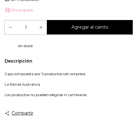
Envío gratis
en stock
Descripción
Caja compuesta por 5 productos cdn sorpresa.
La foto es ilustrativa.
Los productos no pueden elegirse ni cambiarse.
Compartir