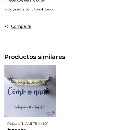
El precio es por un collar.
Incluye el cartoncito exhibidor.
Compartir
Productos similares
Pulsera "MAMI TE AMO"