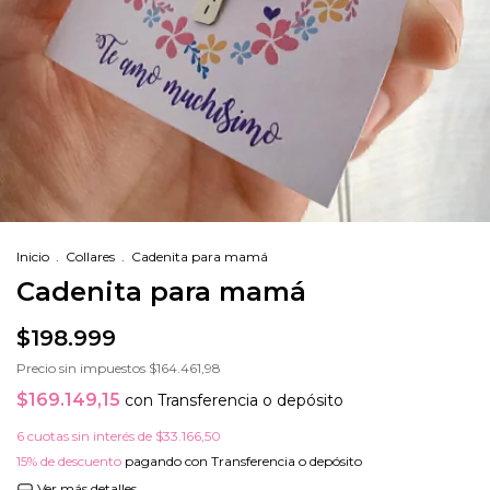
Inicio
.
Collares
.
Cadenita para mamá
Cadenita para mamá
$198.999
Precio sin impuestos
$164.461,98
$169.149,15
con
Transferencia o depósito
6
cuotas sin interés de
$33.166,50
15% de descuento
pagando con Transferencia o depósito
Ver más detalles