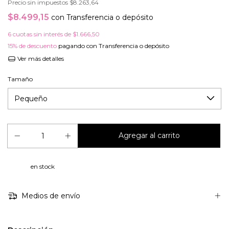
Precio sin impuestos
$8.263,64
$8.499,15
con
Transferencia o depósito
6
cuotas sin interés de
$1.666,50
15% de descuento
pagando con Transferencia o depósito
Ver más detalles
Tamaño
en stock
Medios de envío