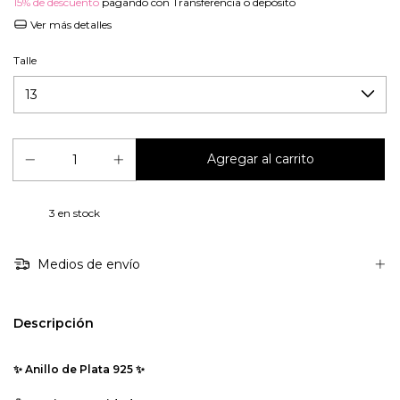
15% de descuento
pagando con Transferencia o depósito
Ver más detalles
Talle
3
en stock
Medios de envío
Descripción
✨ Anillo de Plata 925 ✨