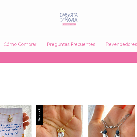
Cómo Comprar
Preguntas Frecuentes
Revendedores
🤍 15% 
Sin stock